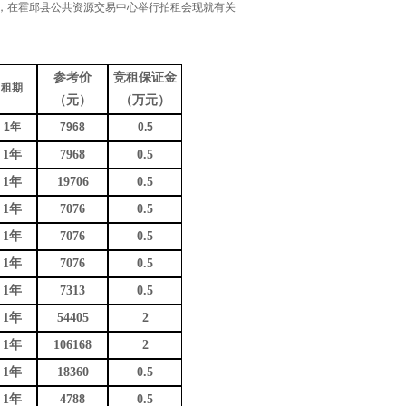
日，在霍邱县公共资源交易中心举行拍租会现就有关
参考价
竞租保证金
租期
（元）
（万元）
1
年
7968
0.5
1
年
7968
0.5
1
年
19706
0.5
1
年
7076
0.5
1
年
7076
0.5
1
年
7076
0.5
1
年
7313
0.5
1
年
54405
2
1
年
106168
2
1
年
18360
0.5
1
年
4788
0.5