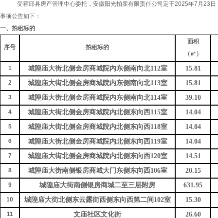
受霍邱县房产管理中心委托，安徽阳光拍卖有限责任公司定于2025年7月23
事项公告如下：
一、
拍
租
标的
面积
序号
拍租标的
（㎡）
1
城隍庙大街北侧金房商城院内东侧南向北
112室
15.81
2
城隍庙大街北侧金房商城院内东侧南向北
113室
15.81
3
城隍庙大街北侧金房商城院内东侧南向北
114室
39.10
4
城隍庙大街北侧金房商城院内北侧东向西
115室
14.04
5
城隍庙大街北侧金房商城院内北侧东向西
118室
14.04
6
城隍庙大街北侧金房商城院内北侧东向西
119室
14.04
7
城隍庙大街北侧金房商城院内北侧东向西
120室
14.51
8
城隍庙大街南侧银房商城大门东侧东向西
106室
20.15
9
城隍庙大街南侧银房商城二至三层附房
631.95
10
城隍庙大街北侧东云露街西侧东向西第二间
102室
15.30
11
文庙社区文化街
26.60