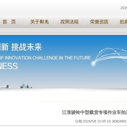
20
江淮骏铃中型载货专项作业车拍
日期:2026/5/8 15:05:16 浏览[480]