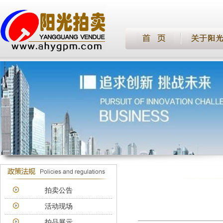
拍卖公告
活动现场
拍品展示