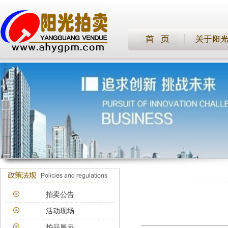
拍卖公告
活动现场
拍品展示