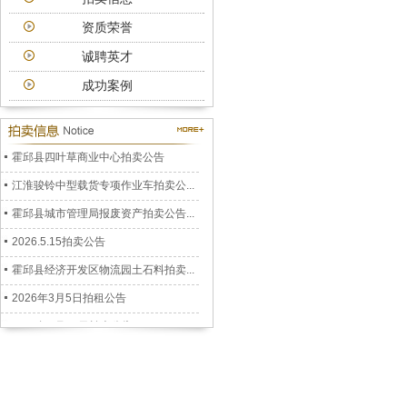
资质荣誉
诚聘英才
成功案例
公务车拍卖公告
2026.7.3拍卖公告
霍邱县四叶草商业中心拍卖公告
江淮骏铃中型载货专项作业车拍卖公...
霍邱县城市管理局报废资产拍卖公告...
2026.5.15拍卖公告
霍邱县经济开发区物流园土石料拍卖...
2026年3月5日拍租公告
2026年1月22日拍卖公告
六安市裕安区人民政府储备二氧化硫...
安徽阳光拍卖公司拍卖公告2025.12....
孟集镇徐郢移民安置小区房屋拍卖公...