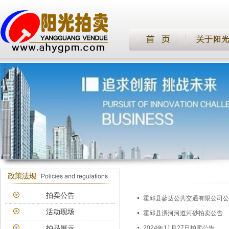
拍卖公告
霍邱县蓼达公共交通有限公司公
活动现场
霍邱县淠河河道河砂拍卖公告
拍品展示
2024年11月27日拍卖公告